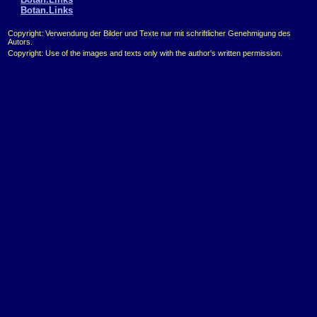
Botan.Links
Copyright: Verwendung der Bilder und Texte nur mit schriftlicher Genehmigung des
Autors.
Copyright: Use of the images and texts only with the author's written permission.