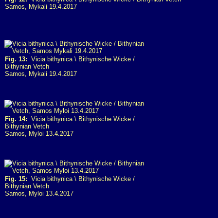
Samos, Mykali 19.4.2017
Fig. 13:
Vicia bithynica \ Bithynische Wicke /
Bithynian Vetch
Samos, Mykali 19.4.2017
Fig. 14:
Vicia bithynica \ Bithynische Wicke /
Bithynian Vetch
Samos, Myloi 13.4.2017
Fig. 15:
Vicia bithynica \ Bithynische Wicke /
Bithynian Vetch
Samos, Myloi 13.4.2017