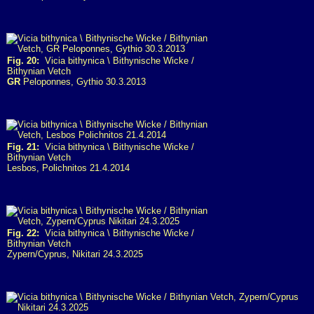
Fig. 20:
Vicia bithynica \ Bithynische Wicke /
Bithynian Vetch
GR
Peloponnes, Gythio 30.3.2013
Fig. 21:
Vicia bithynica \ Bithynische Wicke /
Bithynian Vetch
Lesbos, Polichnitos 21.4.2014
Fig. 22:
Vicia bithynica \ Bithynische Wicke /
Bithynian Vetch
Zypern/Cyprus, Nikitari 24.3.2025