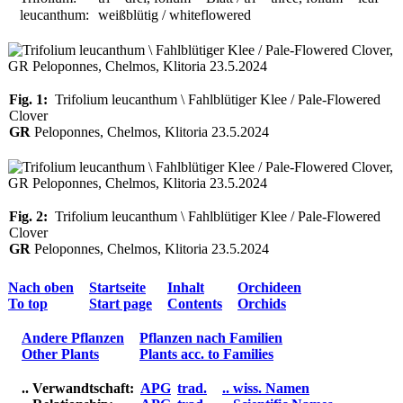
leucanthum:
weißblütig / whiteflowered
Fig. 1:
Trifolium leucanthum \ Fahlblütiger Klee / Pale-Flowered
Clover
GR
Peloponnes, Chelmos, Klitoria 23.5.2024
Fig. 2:
Trifolium leucanthum \ Fahlblütiger Klee / Pale-Flowered
Clover
GR
Peloponnes, Chelmos, Klitoria 23.5.2024
Nach oben
Startseite
Inhalt
Orchideen
To top
Start page
Contents
Orchids
Andere Pflanzen
Pflanzen nach Familien
Other Plants
Plants acc. to Families
.. Verwandtschaft:
APG
trad.
.. wiss. Namen