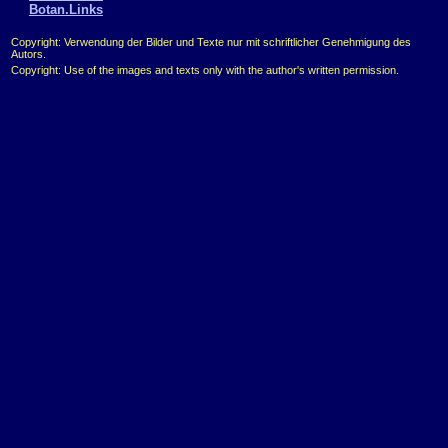
Botan.Links
Copyright: Verwendung der Bilder und Texte nur mit schriftlicher Genehmigung des
Autors.
Copyright: Use of the images and texts only with the author's written permission.