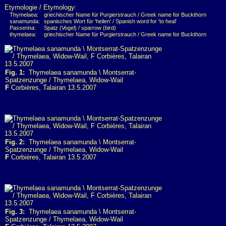
Etymologie / Etymology:
Thymelaea:
griechischer Name für Purgierstrauch / Greek name for Buckthorn
sanamunda:
spanisches Wort für 'heilen' / Spanish word for 'to heal'
Passerina:
Spatz (Vogel) / sparrow (bird)
thymelaea:
griechischer Name für Purgierstrauch / Greek name for Buckthorn
Fig. 1:
Thymelaea sanamunda \ Montserrat-
Spatzenzunge / Thymelaea, Widow-Wail
F
Corbières, Talairan 13.5.2007
Fig. 2:
Thymelaea sanamunda \ Montserrat-
Spatzenzunge / Thymelaea, Widow-Wail
F
Corbières, Talairan 13.5.2007
Fig. 3:
Thymelaea sanamunda \ Montserrat-
Spatzenzunge / Thymelaea, Widow-Wail