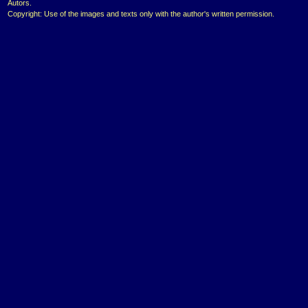
Autors.
Copyright: Use of the images and texts only with the author's written permission.