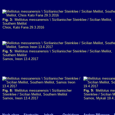
Fig. 3:
Melilotus messanensis \ Sizilianischer Steinklee / Sicilian Melilot,
Southern Melilot
Chios, Kato Fana 29.3.2016
Fig. 5:
Melilotus messanensis \ Sizilianischer Steinklee / Sicilian Melilot,
Southern Melilot
Samos, Ireon 13.4.2017
Fig. 8:
Melilotus messanensis \ Sizilianischer
Fig. 9:
Melilotus mes
Steinklee / Sicilian Melilot, Southern Melilot
Steinklee / Sicilian M
Samos, Ireon 13.4.2017
Samos, Mykali 19.4
Nach oben
Startseite
Inhalt
Orchideen
Andere Pflanzen