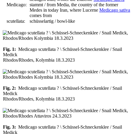
Medicago:
stammt / from Media, the country of the former
Medes in today Iran, where Lucerne
Medicago sativa
comes from
scutellata:
schüsselartig / bowl-like
Fig. 1:
Medicago scutellata ? \ Schüssel-Schneckenklee / Snail
Medick
Rhodos/Rhodes, Kolymbia 18.3.2023
Fig. 2:
Medicago scutellata ? \ Schüssel-Schneckenklee / Snail
Medick
Rhodos/Rhodes, Kolymbia 18.3.2023
Fig. 3:
Medicago scutellata ? \ Schüssel-Schneckenklee / Snail
Medick