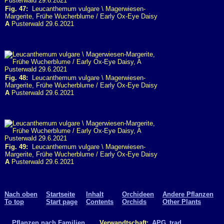
Fig. 47:
Leucanthemum vulgare \ Magerwiesen-
Margerite, Frühe Wucherblume / Early Ox-Eye Daisy
A
Pusterwald 29.6.2021
Fig. 48:
Leucanthemum vulgare \ Magerwiesen-
Margerite, Frühe Wucherblume / Early Ox-Eye Daisy
A
Pusterwald 29.6.2021
Fig. 49:
Leucanthemum vulgare \ Magerwiesen-
Margerite, Frühe Wucherblume / Early Ox-Eye Daisy
A
Pusterwald 29.6.2021
Nach oben
Startseite
Inhalt
Orchideen
Andere Pflanzen
To top
Start page
Contents
Orchids
Other Plants
Pflanzen nach Familien
.. Verwandtschaft:
APG
trad.