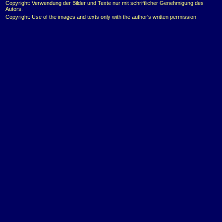
Copyright: Verwendung der Bilder und Texte nur mit schriftlicher Genehmigung des
Autors.
Copyright: Use of the images and texts only with the author's written permission.