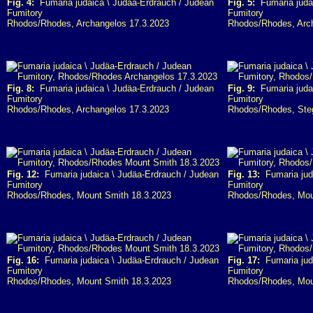
Fig. 4:
Fumaria judaica \ Judäa-Erdrauch / Judean
Fig. 5:
Fumaria judai
Fumitory
Fumitory
Rhodos/Rhodes, Archangelos 17.3.2023
Rhodos/Rhodes, Arc
Fig. 8:
Fumaria judaica \ Judäa-Erdrauch / Judean
Fig. 9:
Fumaria judai
Fumitory
Fumitory
Rhodos/Rhodes, Archangelos 17.3.2023
Rhodos/Rhodes, Ste
Fig. 12:
Fumaria judaica \ Judäa-Erdrauch / Judean
Fig. 13:
Fumaria juda
Fumitory
Fumitory
Rhodos/Rhodes, Mount Smith 18.3.2023
Rhodos/Rhodes, Mou
Fig. 16:
Fumaria judaica \ Judäa-Erdrauch / Judean
Fig. 17:
Fumaria juda
Fumitory
Fumitory
Rhodos/Rhodes, Mount Smith 18.3.2023
Rhodos/Rhodes, Mou