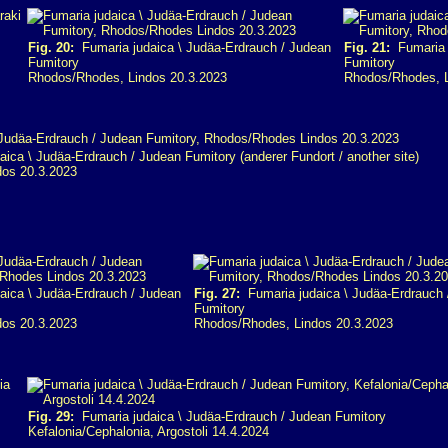
Fig. 20:
Fumaria judaica \ Judäa-Erdrauch / Judean
Fig. 21:
Fumaria j
Fumitory
Fumitory
Rhodos/Rhodes, Lindos 20.3.2023
Rhodos/Rhodes, L
ica \ Judäa-Erdrauch / Judean Fumitory (anderer Fundort / another site)
os 20.3.2023
ica \ Judäa-Erdrauch / Judean
Fig. 27:
Fumaria judaica \ Judäa-Erdrauch 
Fumitory
os 20.3.2023
Rhodos/Rhodes, Lindos 20.3.2023
Fig. 29:
Fumaria judaica \ Judäa-Erdrauch / Judean Fumitory
Kefalonia/Cephalonia, Argostoli 14.4.2024