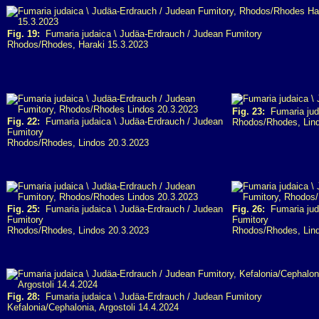
Fig. 19:
Fumaria judaica \ Judäa-Erdrauch / Judean Fumitory
Rhodos/Rhodes, Haraki 15.3.2023
Fig. 23:
Fumaria juda
Fig. 22:
Fumaria judaica \ Judäa-Erdrauch / Judean
Rhodos/Rhodes, Lind
Fumitory
Rhodos/Rhodes, Lindos 20.3.2023
Fig. 25:
Fumaria judaica \ Judäa-Erdrauch / Judean
Fig. 26:
Fumaria juda
Fumitory
Fumitory
Rhodos/Rhodes, Lindos 20.3.2023
Rhodos/Rhodes, Lind
Fig. 28:
Fumaria judaica \ Judäa-Erdrauch / Judean Fumitory
Kefalonia/Cephalonia, Argostoli 14.4.2024