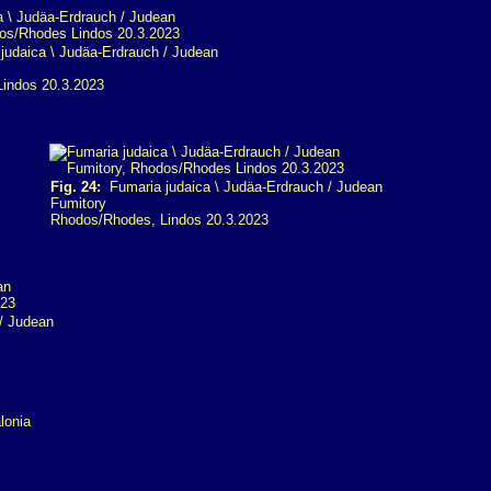
udaica \ Judäa-Erdrauch / Judean
indos 20.3.2023
Fig. 24:
Fumaria judaica \ Judäa-Erdrauch / Judean
Fumitory
Rhodos/Rhodes, Lindos 20.3.2023
/ Judean