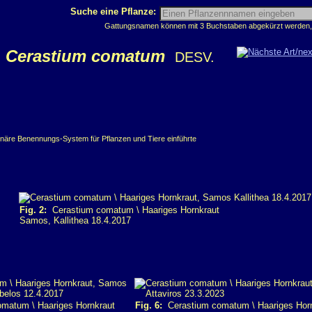
Suche eine Pflanze:
Gattungsnamen können mit 3 Buchstaben abgekürzt werden, z
Cerastium comatum
DESV.
binäre Benennungs-System für Pflanzen und Tiere einführte
Fig. 2:
Cerastium comatum \ Haariges Hornkraut
Samos, Kallithea 18.4.2017
matum \ Haariges Hornkraut
Fig. 6:
Cerastium comatum \ Haariges Hor