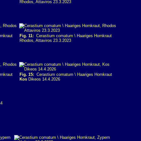
Rhodos, Attaviros 23.3.2023
rnkraut
Fig. 11:
Cerastium comatum \ Haariges Hornkraut
Rhodos, Attaviros 23.3.2023
rnkraut
Fig. 15:
Cerastium comatum \ Haariges Hornkraut
Kos
Dikeos 14.4.2026