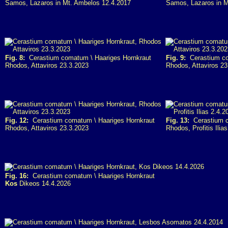
Samos, Lazaros in Mt. Ambelos 12.4.2017
Samos, Lazaros in M
Fig. 8:
Cerastium comatum \ Haariges Hornkraut
Fig. 9:
Cerastium co
Rhodos, Attaviros 23.3.2023
Rhodos, Attaviros 23
Fig. 12:
Cerastium comatum \ Haariges Hornkraut
Fig. 13:
Cerastium c
Rhodos, Attaviros 23.3.2023
Rhodos, Profitis Ilia
Fig. 16:
Cerastium comatum \ Haariges Hornkraut
Kos
Dikeos 14.4.2026