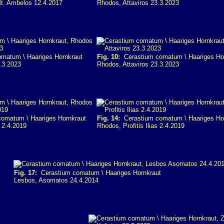
t. Ambelos 12.4.2017
Rhodos, Attaviros 23.3.2023
matum \ Haariges Hornkraut
Fig. 10:
Cerastium comatum \ Haariges Ho
.3.2023
Rhodos, Attaviros 23.3.2023
omatum \ Haariges Hornkraut
Fig. 14:
Cerastium comatum \ Haariges Ho
s 2.4.2019
Rhodos, Profitis Ilias 2.4.2019
Fig. 17:
Cerastium comatum \ Haariges Hornkraut
Lesbos, Asomatos 24.4.2014