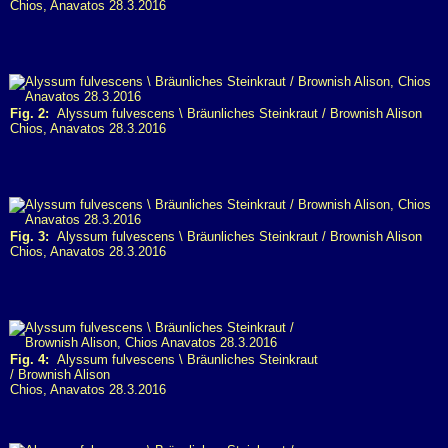
Chios, Anavatos 28.3.2016
Fig. 2:
Alyssum fulvescens \ Bräunliches Steinkraut / Brownish Alison
Chios, Anavatos 28.3.2016
Fig. 3:
Alyssum fulvescens \ Bräunliches Steinkraut / Brownish Alison
Chios, Anavatos 28.3.2016
Fig. 4:
Alyssum fulvescens \ Bräunliches Steinkraut
/ Brownish Alison
Chios, Anavatos 28.3.2016