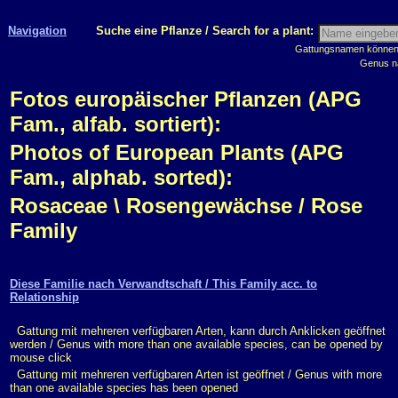
Navigation
Suche eine Pflanze / Search for a plant:
Gattungsnamen können m
Genus n
Fotos europäischer Pflanzen (APG
Fam., alfab. sortiert):
Photos of European Plants (APG
Fam., alphab. sorted):
Rosaceae \ Rosengewächse / Rose
Family
Diese Familie nach Verwandtschaft / This Family acc. to
Relationship
Gattung mit mehreren verfügbaren Arten, kann durch Anklicken geöffnet
werden / Genus with more than one available species, can be opened by
mouse click
Gattung mit mehreren verfügbaren Arten ist geöffnet / Genus with more
than one available species has been opened