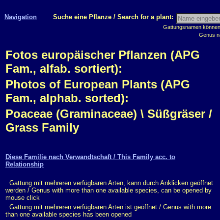
Navigation
Suche eine Pflanze / Search for a plant:
Gattungsnamen können m
Genus n
Fotos europäischer Pflanzen (APG
Fam., alfab. sortiert):
Photos of European Plants (APG
Fam., alphab. sorted):
Poaceae (Graminaceae) \ Süßgräser /
Grass Family
Diese Familie nach Verwandtschaft / This Family acc. to
Relationship
Gattung mit mehreren verfügbaren Arten, kann durch Anklicken geöffnet
werden / Genus with more than one available species, can be opened by
mouse click
Gattung mit mehreren verfügbaren Arten ist geöffnet / Genus with more
than one available species has been opened