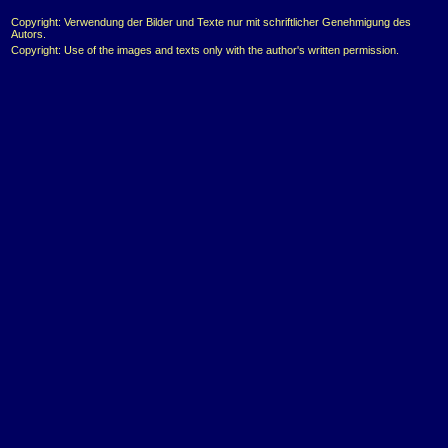
Copyright: Verwendung der Bilder und Texte nur mit schriftlicher Genehmigung des
Autors.
Copyright: Use of the images and texts only with the author's written permission.