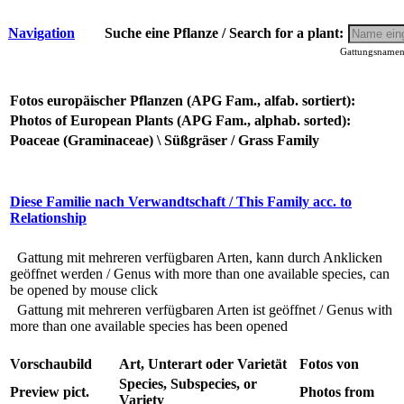
Navigation
Suche eine Pflanze / Search for a plant:
Gattungsnamen 
Fotos europäischer Pflanzen (APG Fam., alfab. sortiert):
Photos of European Plants (APG Fam., alphab. sorted):
Poaceae (Graminaceae) \ Süßgräser / Grass Family
Diese Familie nach Verwandtschaft / This Family acc. to
Relationship
Gattung mit mehreren verfügbaren Arten, kann durch Anklicken
geöffnet werden / Genus with more than one available species, can
be opened by mouse click
Gattung mit mehreren verfügbaren Arten ist geöffnet / Genus with
more than one available species has been opened
Vorschaubild
Art, Unterart oder Varietät
Fotos von
Species, Subspecies, or
Preview pict.
Photos from
Variety