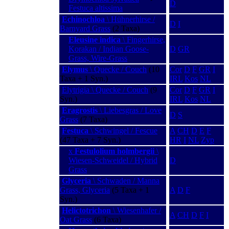
D
Festuca altissima
Echinochloa
\ Hühnerhirse /
D
I
Barnyard Grass
(2 Taxa)
Eleusine indica
\ Fingerhirse,
Korakan / Indian Goose-
D
GR
Grass, Wire-Grass
Elymus
\ Quecke / Couch
(10
Cor
D
F
GR
I
Taxa + 1 Syn.)
IRL
Kos
NL
Elytrigia \ Quecke / Couch
(9
Cor
D
F
GR
I
Syn.)
IRL
Kos
NL
Eragrostis
\ Liebesgras / Love
D
S
Grass
(7 Taxa)
Festuca
\ Schwingel / Fescue
A
CH
D
E
F
(47 Taxa + 7 Syn.)
HR
I
NL
Zyp
x
Festulolium holmbergii
\
Wiesen-Schweidel / Hybrid
D
Grass
Glyceria
\ Schwaden / Manna
Grass, Glyceria
(5 Taxa + 1
A
D
F
Syn.)
Helictotrichon
\ Wiesenhafer /
A
CH
D
F
I
Oat Grass
(6 Taxa)