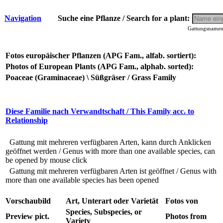
Navigation
Suche eine Pflanze / Search for a plant:
Gattungsnamen 
Fotos europäischer Pflanzen (APG Fam., alfab. sortiert):
Photos of European Plants (APG Fam., alphab. sorted):
Poaceae (Graminaceae) \ Süßgräser / Grass Family
Diese Familie nach Verwandtschaft / This Family acc. to
Relationship
Gattung mit mehreren verfügbaren Arten, kann durch Anklicken
geöffnet werden / Genus with more than one available species, can
be opened by mouse click
Gattung mit mehreren verfügbaren Arten ist geöffnet / Genus with
more than one available species has been opened
Vorschaubild
Art, Unterart oder Varietät
Fotos von
Species, Subspecies, or
Preview pict.
Photos from
Variety