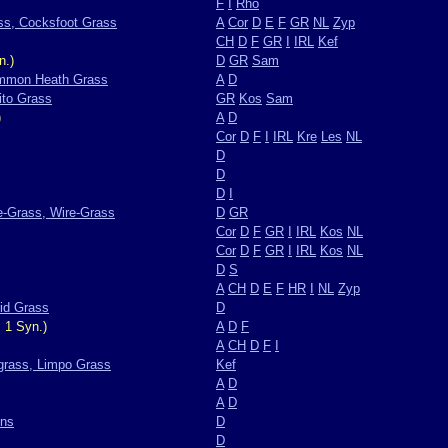
F
I
Rho
ss, Cocksfoot Grass
A
Cor
D
E
F
GR
NL
Zyp
CH
D
F
GR
I
IRL
Kef
n.)
D
GR
Sam
ommon Heath Grass
A
D
ito Grass
GR
Kos
Sam
)
A
D
Cor
D
F
I
IRL
Kre
Les
NL
D
D
D
I
e-Grass, Wire-Grass
D
GR
Cor
D
F
GR
I
IRL
Kos
NL
Cor
D
F
GR
I
IRL
Kos
NL
D
S
A
CH
D
E
F
HR
I
NL
Zyp
id Grass
D
 1 Syn.)
A
D
F
A
CH
D
F
I
grass, Limpo Grass
Kef
A
D
A
D
ens
D
D