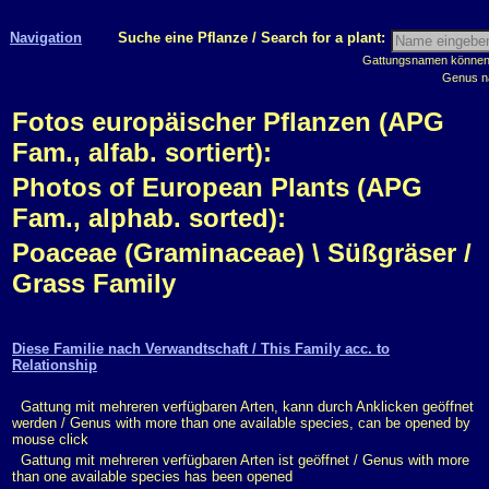
Navigation
Suche eine Pflanze / Search for a plant:
Gattungsnamen können m
Genus n
Fotos europäischer Pflanzen (APG
Fam., alfab. sortiert):
Photos of European Plants (APG
Fam., alphab. sorted):
Poaceae (Graminaceae) \ Süßgräser /
Grass Family
Diese Familie nach Verwandtschaft / This Family acc. to
Relationship
Gattung mit mehreren verfügbaren Arten, kann durch Anklicken geöffnet
werden / Genus with more than one available species, can be opened by
mouse click
Gattung mit mehreren verfügbaren Arten ist geöffnet / Genus with more
than one available species has been opened