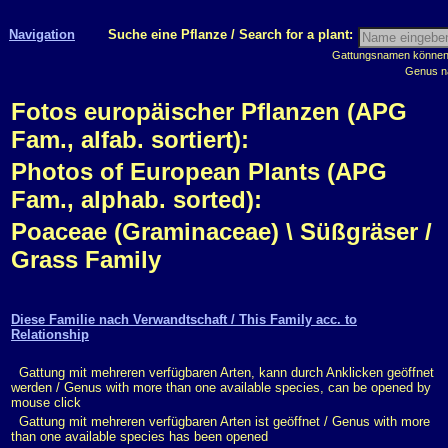
Navigation
Suche eine Pflanze / Search for a plant:
Gattungsnamen können m
Genus n
Fotos europäischer Pflanzen (APG
Fam., alfab. sortiert):
Photos of European Plants (APG
Fam., alphab. sorted):
Poaceae (Graminaceae) \ Süßgräser /
Grass Family
Diese Familie nach Verwandtschaft / This Family acc. to
Relationship
Gattung mit mehreren verfügbaren Arten, kann durch Anklicken geöffnet
werden / Genus with more than one available species, can be opened by
mouse click
Gattung mit mehreren verfügbaren Arten ist geöffnet / Genus with more
than one available species has been opened