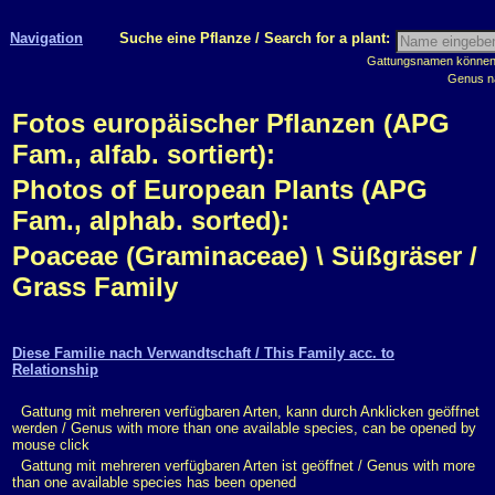
Navigation
Suche eine Pflanze / Search for a plant:
Gattungsnamen können m
Genus n
Fotos europäischer Pflanzen (APG
Fam., alfab. sortiert):
Photos of European Plants (APG
Fam., alphab. sorted):
Poaceae (Graminaceae) \ Süßgräser /
Grass Family
Diese Familie nach Verwandtschaft / This Family acc. to
Relationship
Gattung mit mehreren verfügbaren Arten, kann durch Anklicken geöffnet
werden / Genus with more than one available species, can be opened by
mouse click
Gattung mit mehreren verfügbaren Arten ist geöffnet / Genus with more
than one available species has been opened