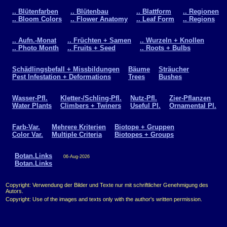
.. Blütenfarben
.. Blütenbau
.. Blattform
.. Regionen
.. Bloom Colors
.. Flower Anatomy
.. Leaf Form
.. Regions
.. Aufn.-Monat
.. Früchten + Samen
.. Wurzeln + Knollen
.. Photo Month
.. Fruits + Seed
.. Roots + Bulbs
Schädlingsbefall + Missbildungen
Bäume
Sträucher
Pest Infestation + Deformations
Trees
Bushes
Wasser-Pfl.
Kletter-/Schling-Pfl.
Nutz-Pfl.
Zier-Pflanzen
Water Plants
Climbers + Twiners
Useful Pl.
Ornamental Pl.
Farb-Var.
Mehrere Kriterien
Biotope + Gruppen
Color Var.
Multiple Criteria
Biotopes + Groups
Botan.Links
06-Aug-2026
Botan.Links
Copyright: Verwendung der Bilder und Texte nur mit schriftlicher Genehmigung des
Autors.
Copyright: Use of the images and texts only with the author's written permission.