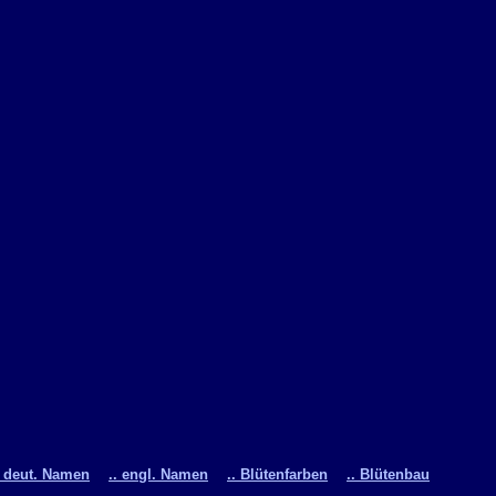
. deut. Namen
.. engl. Namen
.. Blütenfarben
.. Blütenbau