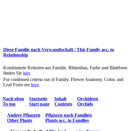
Diese Familie nach Verwandtschaft / This Family acc. to
Relationship
Kombinierte Kriterien aus Familie, Blütenbau, Farbe und Blattform
finden Sie
hier
.
For combined criteria out of Family, Flower Anatomy, Color, and
Leaf Form see
here
.
Nach oben
Startseite
Inhalt
Orchideen
To top
Start page
Contents
Orchids
Andere Pflanzen
Pflanzen nach Familien
Other Plants
Plants acc. to Families