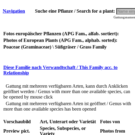
Navigation
Suche eine Pflanze / Search for a plant:
Gattungsnamen 
Fotos europäischer Pflanzen (APG Fam., alfab. sortiert):
Photos of European Plants (APG Fam., alphab. sorted):
Poaceae (Graminaceae) \ Süßgräser / Grass Family
Diese Familie nach Verwandtschaft / This Family acc. to
Relationship
Gattung mit mehreren verfügbaren Arten, kann durch Anklicken
geöffnet werden / Genus with more than one available species, can
be opened by mouse click
Gattung mit mehreren verfügbaren Arten ist geöffnet / Genus with
more than one available species has been opened
Vorschaubild
Art, Unterart oder Varietät
Fotos von
Species, Subspecies, or
Preview pict.
Photos from
Variety