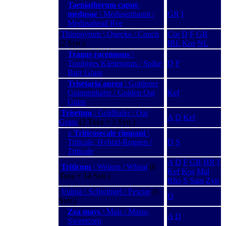
Taeniatherum caput-
medusae
\ Medusenhaupt /
GR
I
Medusahead Rye
Thinopyrum \ Quecke / Couch
Cor
D
F
GR
(2 Syn.)
IRL
Kos
NL
Tragus racemosus
\
Traubiges Klettengras / Spike
D
F
Burr Grass
Trisetaria aurea
\ Goldener
Grannenhafer / Golden Oat
Kef
Grass
Trisetum
\ Goldhafer / Oat
A
D
Kef
Grass
(2 Taxa + 1 Syn.)
x
Triticosecale rimpaui
\
Triticale, Hybrid-Roggen /
D
S
Triticale
A
D
F
GR
HR
I
Triticum
\ Weizen / Wheat
(6
Kef
Kos
Mal
Taxa + 14 Syn.)
Rho
S
Sam
Zyp
Vulpia \ Schwingel / Fescue
(5
D
Syn.)
Zea mays
\ Mais / Maize,
A
D
Sweetcorn