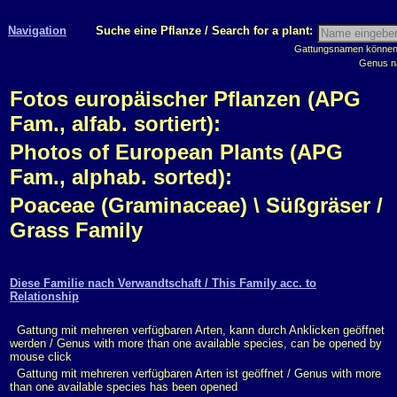
Navigation
Suche eine Pflanze / Search for a plant:
Gattungsnamen können m
Genus n
Fotos europäischer Pflanzen (APG
Fam., alfab. sortiert):
Photos of European Plants (APG
Fam., alphab. sorted):
Poaceae (Graminaceae) \ Süßgräser /
Grass Family
Diese Familie nach Verwandtschaft / This Family acc. to
Relationship
Gattung mit mehreren verfügbaren Arten, kann durch Anklicken geöffnet
werden / Genus with more than one available species, can be opened by
mouse click
Gattung mit mehreren verfügbaren Arten ist geöffnet / Genus with more
than one available species has been opened