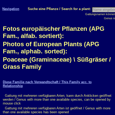
Navigation
Suche eine Pflanze / Search for a plant:
Gattungsnamen können m
Genus n
Fotos europäischer Pflanzen (APG
Fam., alfab. sortiert):
Photos of European Plants (APG
Fam., alphab. sorted):
Poaceae (Graminaceae) \ Süßgräser /
Grass Family
Diese Familie nach Verwandtschaft / This Family acc. to
Relationship
Gattung mit mehreren verfügbaren Arten, kann durch Anklicken geöffnet
werden / Genus with more than one available species, can be opened by
mouse click
Gattung mit mehreren verfügbaren Arten ist geöffnet / Genus with more
than one available species has been opened