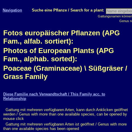
Navigation
Suche eine Pflanze / Search for a plant:
Gattungsnamen können m
Genus n
Fotos europäischer Pflanzen (APG
Fam., alfab. sortiert):
Photos of European Plants (APG
Fam., alphab. sorted):
Poaceae (Graminaceae) \ Süßgräser /
Grass Family
Diese Familie nach Verwandtschaft / This Family acc. to
Relationship
Gattung mit mehreren verfügbaren Arten, kann durch Anklicken geöffnet
werden / Genus with more than one available species, can be opened by
mouse click
Gattung mit mehreren verfügbaren Arten ist geöffnet / Genus with more
than one available species has been opened