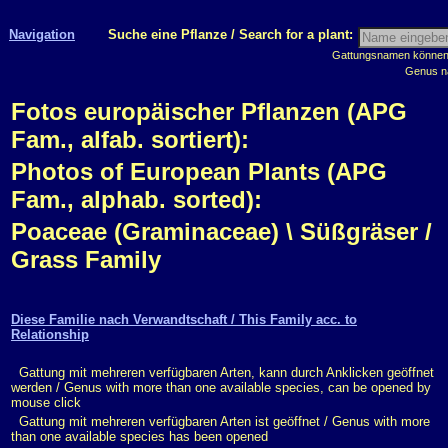
Navigation
Suche eine Pflanze / Search for a plant:
Gattungsnamen können m
Genus n
Fotos europäischer Pflanzen (APG
Fam., alfab. sortiert):
Photos of European Plants (APG
Fam., alphab. sorted):
Poaceae (Graminaceae) \ Süßgräser /
Grass Family
Diese Familie nach Verwandtschaft / This Family acc. to
Relationship
Gattung mit mehreren verfügbaren Arten, kann durch Anklicken geöffnet
werden / Genus with more than one available species, can be opened by
mouse click
Gattung mit mehreren verfügbaren Arten ist geöffnet / Genus with more
than one available species has been opened