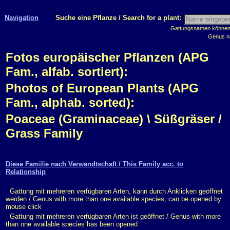
Navigation
Suche eine Pflanze / Search for a plant:
Gattungsnamen können m
Genus n
Fotos europäischer Pflanzen (APG
Fam., alfab. sortiert):
Photos of European Plants (APG
Fam., alphab. sorted):
Poaceae (Graminaceae) \ Süßgräser /
Grass Family
Diese Familie nach Verwandtschaft / This Family acc. to
Relationship
Gattung mit mehreren verfügbaren Arten, kann durch Anklicken geöffnet
werden / Genus with more than one available species, can be opened by
mouse click
Gattung mit mehreren verfügbaren Arten ist geöffnet / Genus with more
than one available species has been opened