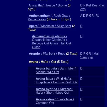
Anisantha \ Trespe / Brome
(5
D
F
Kef
Kos
Rho
Syn.)
Zyp
Anthoxanthum
\ Ruch-Gras /
A
D
F
GR
IRL
Vernal Grass
(3 Taxa + 1 Syn.)
Apera
\ Windhalm / Silky-Bent
(2
D
Taxa)
Arrhenatherum elatius
\
D
Gewöhnlicher Glatthafer /
Bulbous Oat Grass, Tall Oat
Grass
Arundo
\ Pfahlrohr / Reed
(2 Taxa)
D
F
GR
I
Mal
Sam
Zyp
Avena
\ Hafer / Oat (5 Taxa)
Avena barbata
\ Bart-Hafer /
D
Slender Wild Oat
Avena fatua
\ Wind-Hafer,
D
Flug-Hafer / Common Wild Oat
Avena hybrida
\ Kurzhaar-
D
Hafer / Short-Haired Oat
Avena sativa
\ Saat-Hafer /
D
Common Oat