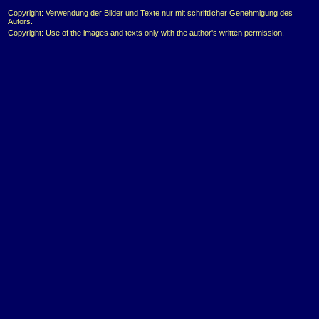
Copyright: Verwendung der Bilder und Texte nur mit schriftlicher Genehmigung des
Autors.
Copyright: Use of the images and texts only with the author's written permission.