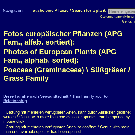
Navigation
Suche eine Pflanze / Search for a plant:
Gattungsnamen können m
Genus n
Fotos europäischer Pflanzen (APG
Fam., alfab. sortiert):
Photos of European Plants (APG
Fam., alphab. sorted):
Poaceae (Graminaceae) \ Süßgräser /
Grass Family
Diese Familie nach Verwandtschaft / This Family acc. to
Relationship
Gattung mit mehreren verfügbaren Arten, kann durch Anklicken geöffnet
werden / Genus with more than one available species, can be opened by
mouse click
Gattung mit mehreren verfügbaren Arten ist geöffnet / Genus with more
than one available species has been opened