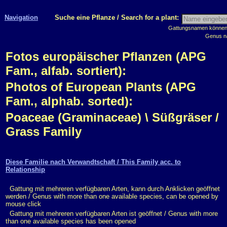
Navigation
Suche eine Pflanze / Search for a plant:
Gattungsnamen können m
Genus n
Fotos europäischer Pflanzen (APG
Fam., alfab. sortiert):
Photos of European Plants (APG
Fam., alphab. sorted):
Poaceae (Graminaceae) \ Süßgräser /
Grass Family
Diese Familie nach Verwandtschaft / This Family acc. to
Relationship
Gattung mit mehreren verfügbaren Arten, kann durch Anklicken geöffnet
werden / Genus with more than one available species, can be opened by
mouse click
Gattung mit mehreren verfügbaren Arten ist geöffnet / Genus with more
than one available species has been opened