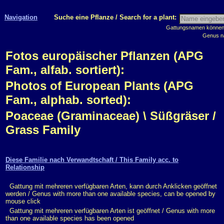
Navigation
Suche eine Pflanze / Search for a plant:
Gattungsnamen können m
Genus n
Fotos europäischer Pflanzen (APG
Fam., alfab. sortiert):
Photos of European Plants (APG
Fam., alphab. sorted):
Poaceae (Graminaceae) \ Süßgräser /
Grass Family
Diese Familie nach Verwandtschaft / This Family acc. to
Relationship
Gattung mit mehreren verfügbaren Arten, kann durch Anklicken geöffnet
werden / Genus with more than one available species, can be opened by
mouse click
Gattung mit mehreren verfügbaren Arten ist geöffnet / Genus with more
than one available species has been opened