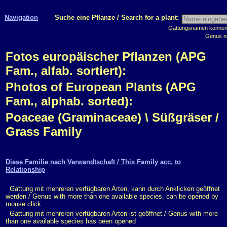
Navigation
Suche eine Pflanze / Search for a plant:
Gattungsnamen können m
Genus n
Fotos europäischer Pflanzen (APG
Fam., alfab. sortiert):
Photos of European Plants (APG
Fam., alphab. sorted):
Poaceae (Graminaceae) \ Süßgräser /
Grass Family
Diese Familie nach Verwandtschaft / This Family acc. to
Relationship
Gattung mit mehreren verfügbaren Arten, kann durch Anklicken geöffnet
werden / Genus with more than one available species, can be opened by
mouse click
Gattung mit mehreren verfügbaren Arten ist geöffnet / Genus with more
than one available species has been opened