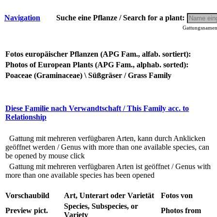
Navigation
Suche eine Pflanze / Search for a plant:
Gattungsnamen 
Fotos europäischer Pflanzen (APG Fam., alfab. sortiert):
Photos of European Plants (APG Fam., alphab. sorted):
Poaceae (Graminaceae) \ Süßgräser / Grass Family
Diese Familie nach Verwandtschaft / This Family acc. to
Relationship
Gattung mit mehreren verfügbaren Arten, kann durch Anklicken
geöffnet werden / Genus with more than one available species, can
be opened by mouse click
Gattung mit mehreren verfügbaren Arten ist geöffnet / Genus with
more than one available species has been opened
Vorschaubild
Art, Unterart oder Varietät
Fotos von
Species, Subspecies, or
Preview pict.
Photos from
Variety