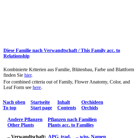
Diese Familie nach Verwandtschaft / This Family acc. to
Relationship
Kombinierte Kriterien aus Familie, Blütenbau, Farbe und Blattform
finden Sie
hier
.
For combined criteria out of Family, Flower Anatomy, Color, and
Leaf Form see
here
.
Nach oben
Startseite
Inhalt
Orchideen
To top
Start page
Contents
Orchids
Andere Pflanzen
Pflanzen nach Familien
Other Plants
Plants acc. to Families
.. Verwandtschaft:
APG
trad.
.. wiss. Namen