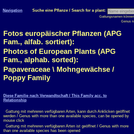
Navigation
Suche eine Pflanze / Search for a plant:
Gattungsnamen können m
Genus n
Fotos europäischer Pflanzen (APG
Fam., alfab. sortiert):
Photos of European Plants (APG
Fam., alphab. sorted):
Papaveraceae \ Mohngewächse /
Poppy Family
Diese Familie nach Verwandtschaft / This Family acc. to
Relationship
Gattung mit mehreren verfügbaren Arten, kann durch Anklicken geöffnet
werden / Genus with more than one available species, can be opened by
mouse click
Gattung mit mehreren verfügbaren Arten ist geöffnet / Genus with more
than one available species has been opened