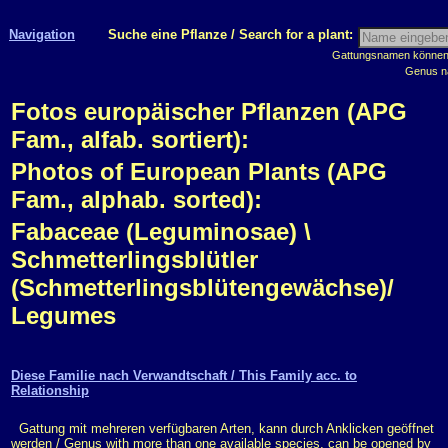
Navigation
Suche eine Pflanze / Search for a plant:
Gattungsnamen können m
Genus n
Fotos europäischer Pflanzen (APG
Fam., alfab. sortiert):
Photos of European Plants (APG
Fam., alphab. sorted):
Fabaceae (Leguminosae) \
Schmetterlingsblütler
(Schmetterlingsblütengewächse)/
Legumes
Diese Familie nach Verwandtschaft / This Family acc. to
Relationship
Gattung mit mehreren verfügbaren Arten, kann durch Anklicken geöffnet
werden / Genus with more than one available species, can be opened by