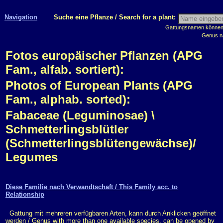
Navigation
Suche eine Pflanze / Search for a plant:
Gattungsnamen können m
Genus n
Fotos europäischer Pflanzen (APG
Fam., alfab. sortiert):
Photos of European Plants (APG
Fam., alphab. sorted):
Fabaceae (Leguminosae) \
Schmetterlingsblütler
(Schmetterlingsblütengewächse)/
Legumes
Diese Familie nach Verwandtschaft / This Family acc. to
Relationship
Gattung mit mehreren verfügbaren Arten, kann durch Anklicken geöffnet
werden / Genus with more than one available species, can be opened by