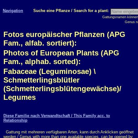
Navigation
Suche eine Pflanze / Search for a plant:
Gattungsnamen können m
Genus n
Fotos europäischer Pflanzen (APG
Fam., alfab. sortiert):
Photos of European Plants (APG
Fam., alphab. sorted):
Fabaceae (Leguminosae) \
Schmetterlingsblütler
(Schmetterlingsblütengewächse)/
Legumes
Diese Familie nach Verwandtschaft / This Family acc. to
Relationship
Gattung mit mehreren verfügbaren Arten, kann durch Anklicken geöffnet
werden / Genus with more than one available species, can be opened by