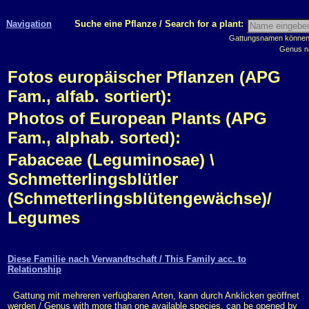
Navigation
Suche eine Pflanze / Search for a plant:
Gattungsnamen können m
Genus n
Fotos europäischer Pflanzen (APG
Fam., alfab. sortiert):
Photos of European Plants (APG
Fam., alphab. sorted):
Fabaceae (Leguminosae) \
Schmetterlingsblütler
(Schmetterlingsblütengewächse)/
Legumes
Diese Familie nach Verwandtschaft / This Family acc. to
Relationship
Gattung mit mehreren verfügbaren Arten, kann durch Anklicken geöffnet
werden / Genus with more than one available species, can be opened by