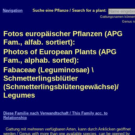
Navigation
Suche eine Pflanze / Search for a plant:
Gattungsnamen können m
Genus n
Fotos europäischer Pflanzen (APG
Fam., alfab. sortiert):
Photos of European Plants (APG
Fam., alphab. sorted):
Fabaceae (Leguminosae) \
Schmetterlingsblütler
(Schmetterlingsblütengewächse)/
Legumes
Diese Familie nach Verwandtschaft / This Family acc. to
Relationship
Gattung mit mehreren verfügbaren Arten, kann durch Anklicken geöffnet
werden / Genus with more than one available species, can be opened by