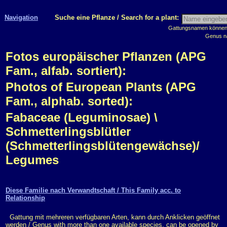
Navigation
Suche eine Pflanze / Search for a plant:
Gattungsnamen können m
Genus n
Fotos europäischer Pflanzen (APG
Fam., alfab. sortiert):
Photos of European Plants (APG
Fam., alphab. sorted):
Fabaceae (Leguminosae) \
Schmetterlingsblütler
(Schmetterlingsblütengewächse)/
Legumes
Diese Familie nach Verwandtschaft / This Family acc. to
Relationship
Gattung mit mehreren verfügbaren Arten, kann durch Anklicken geöffnet
werden / Genus with more than one available species, can be opened by