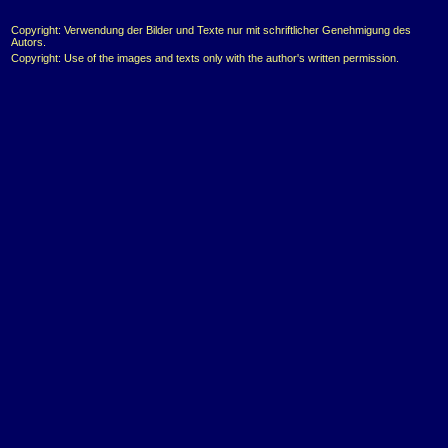
Copyright: Verwendung der Bilder und Texte nur mit schriftlicher Genehmigung des
Autors.
Copyright: Use of the images and texts only with the author's written permission.