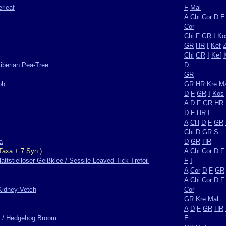
erleaf
F
Mal
A
Chi
Cor
D
E
Cor
Chi
F
GR
I
Ko
GR
HR
I
Kef
Chi
GR
I
Kef
iberian Pea-Tree
D
GR
ob
GR
HR
Kre
Ma
D
F
GR
I
Kos
A
D
F
GR
HR
D
F
HR
I
A
CH
D
F
GR
Chi
D
GR
S
a
D
GR
HR
Taxa + 7 Syn.)
A
Chi
Cor
D
F
attstielloser Geißklee / Sessile-Leaved Tick Trefoil
F
I
A
Cor
D
F
GR
A
Chi
Cor
D
F
Kidney Vetch
Cor
GR
Kre
Mal
A
D
F
GR
HR
er / Hedgehog Broom
E