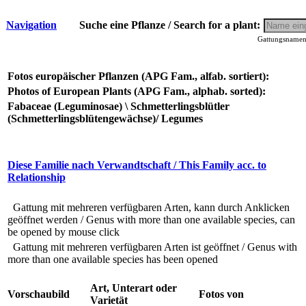
Navigation
Suche eine Pflanze / Search for a plant:
Gattungsnamen 
Fotos europäischer Pflanzen (APG Fam., alfab. sortiert):
Photos of European Plants (APG Fam., alphab. sorted):
Fabaceae (Leguminosae) \ Schmetterlingsblütler
(Schmetterlingsblütengewächse)/ Legumes
Diese Familie nach Verwandtschaft / This Family acc. to
Relationship
Gattung mit mehreren verfügbaren Arten, kann durch Anklicken
geöffnet werden / Genus with more than one available species, can
be opened by mouse click
Gattung mit mehreren verfügbaren Arten ist geöffnet / Genus with
more than one available species has been opened
Art, Unterart oder
Vorschaubild
Fotos von
Varietät