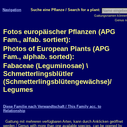
Navigation
Suche eine Pflanze / Search for a plant:
Gattungsnamen können m
Genus n
Fotos europäischer Pflanzen (APG
Fam., alfab. sortiert):
Photos of European Plants (APG
Fam., alphab. sorted):
Fabaceae (Leguminosae) \
Schmetterlingsblütler
(Schmetterlingsblütengewächse)/
Legumes
Diese Familie nach Verwandtschaft / This Family acc. to
Relationship
Gattung mit mehreren verfügbaren Arten, kann durch Anklicken geöffnet
werden / Genus with more than one available species, can be opened by