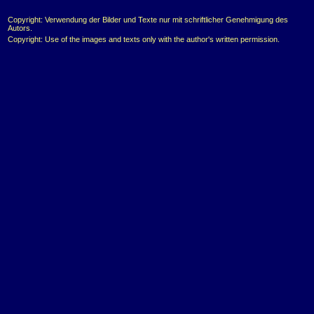
Copyright: Verwendung der Bilder und Texte nur mit schriftlicher Genehmigung des
Autors.
Copyright: Use of the images and texts only with the author's written permission.