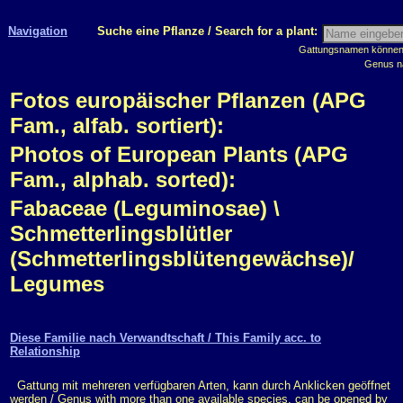
Navigation
Suche eine Pflanze / Search for a plant:
Gattungsnamen können m
Genus n
Fotos europäischer Pflanzen (APG
Fam., alfab. sortiert):
Photos of European Plants (APG
Fam., alphab. sorted):
Fabaceae (Leguminosae) \
Schmetterlingsblütler
(Schmetterlingsblütengewächse)/
Legumes
Diese Familie nach Verwandtschaft / This Family acc. to
Relationship
Gattung mit mehreren verfügbaren Arten, kann durch Anklicken geöffnet
werden / Genus with more than one available species, can be opened by