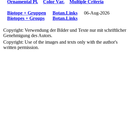
Ornamental Pl.
Color Var.
Multiple Criteria
Biotope + Gruppen
Botan.Links
06-Aug-2026
Biotopes + Groups
Botan.Links
Copyright: Verwendung der Bilder und Texte nur mit schriftlicher
Genehmigung des Autors.
Copyright: Use of the images and texts only with the author's
written permission.