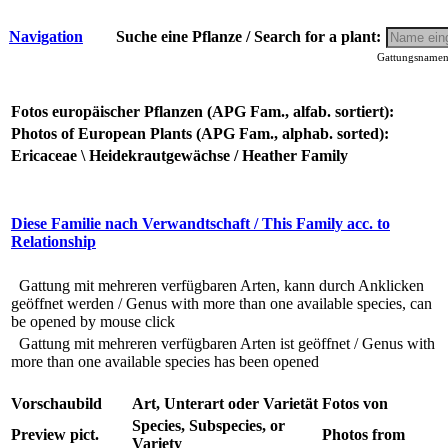
Navigation
Suche eine Pflanze / Search for a plant:
Gattungsnamen 
Fotos europäischer Pflanzen (APG Fam., alfab. sortiert):
Photos of European Plants (APG Fam., alphab. sorted):
Ericaceae \ Heidekrautgewächse / Heather Family
Diese Familie nach Verwandtschaft / This Family acc. to
Relationship
Gattung mit mehreren verfügbaren Arten, kann durch Anklicken
geöffnet werden / Genus with more than one available species, can
be opened by mouse click
Gattung mit mehreren verfügbaren Arten ist geöffnet / Genus with
more than one available species has been opened
Vorschaubild
Art, Unterart oder Varietät
Fotos von
Species, Subspecies, or
Preview pict.
Photos from
Variety