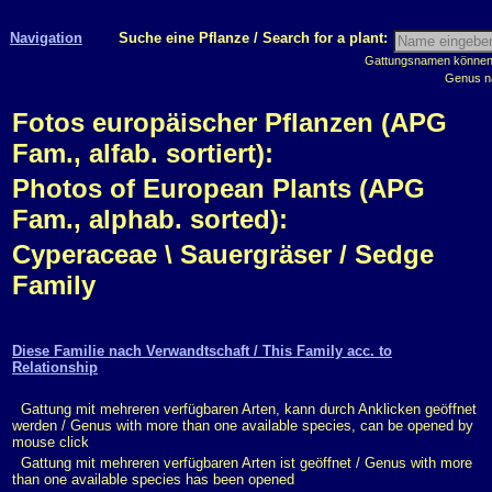
Navigation
Suche eine Pflanze / Search for a plant:
Gattungsnamen können m
Genus n
Fotos europäischer Pflanzen (APG
Fam., alfab. sortiert):
Photos of European Plants (APG
Fam., alphab. sorted):
Cyperaceae \ Sauergräser / Sedge
Family
Diese Familie nach Verwandtschaft / This Family acc. to
Relationship
Gattung mit mehreren verfügbaren Arten, kann durch Anklicken geöffnet
werden / Genus with more than one available species, can be opened by
mouse click
Gattung mit mehreren verfügbaren Arten ist geöffnet / Genus with more
than one available species has been opened