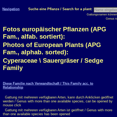
Navigation
Suche eine Pflanze / Search for a plant:
Gattungsnamen können m
Genus n
Fotos europäischer Pflanzen (APG
Fam., alfab. sortiert):
Photos of European Plants (APG
Fam., alphab. sorted):
Cyperaceae \ Sauergräser / Sedge
Family
Diese Familie nach Verwandtschaft / This Family acc. to
Relationship
Gattung mit mehreren verfügbaren Arten, kann durch Anklicken geöffnet
werden / Genus with more than one available species, can be opened by
mouse click
Gattung mit mehreren verfügbaren Arten ist geöffnet / Genus with more
than one available species has been opened