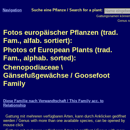
Navigation
Suche eine Pflanze / Search for a plant:
Gattungsnamen können m
Genus n
Fotos europäischer Pflanzen (trad.
Fam., alfab. sortiert):
Photos of European Plants (trad.
Fam., alphab. sorted):
Chenopodiaceae \
Gänsefußgewächse / Goosefoot
Family
Diese Familie nach Verwandtschaft / This Family acc. to
Relationship
Gattung mit mehreren verfügbaren Arten, kann durch Anklicken geöffnet
werden / Genus with more than one available species, can be opened by
mouse click