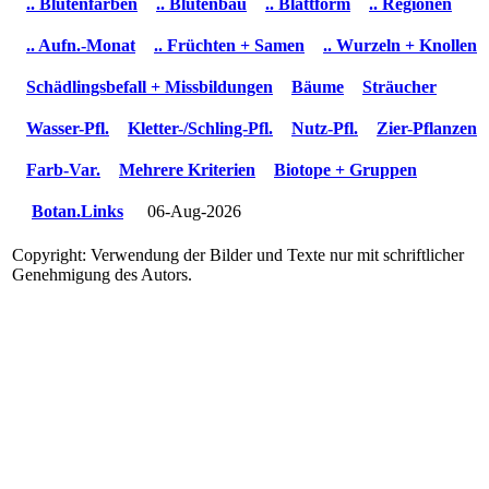
.. Blütenfarben
.. Blütenbau
.. Blattform
.. Regionen
.. Aufn.-Monat
.. Früchten + Samen
.. Wurzeln + Knollen
Schädlingsbefall + Missbildungen
Bäume
Sträucher
Wasser-Pfl.
Kletter-/Schling-Pfl.
Nutz-Pfl.
Zier-Pflanzen
Farb-Var.
Mehrere Kriterien
Biotope + Gruppen
Botan.Links
06-Aug-2026
Copyright: Verwendung der Bilder und Texte nur mit schriftlicher
Genehmigung des Autors.