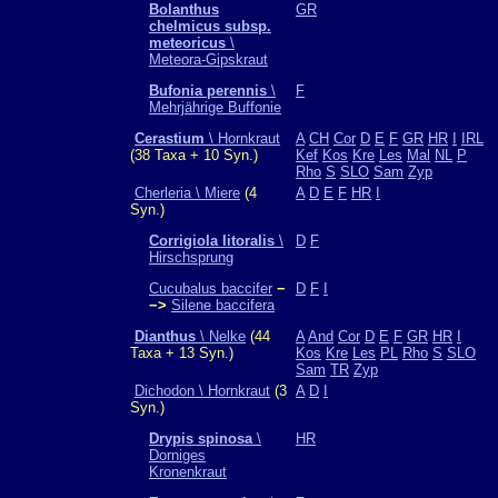
Bolanthus
GR
chelmicus subsp.
meteoricus
\
Meteora-Gipskraut
Bufonia perennis
\
F
Mehrjährige Buffonie
Cerastium
\ Hornkraut
A
CH
Cor
D
E
F
GR
HR
I
IRL
(38 Taxa + 10 Syn.)
Kef
Kos
Kre
Les
Mal
NL
P
Rho
S
SLO
Sam
Zyp
Cherleria \ Miere
(4
A
D
E
F
HR
I
Syn.)
Corrigiola litoralis
\
D
F
Hirschsprung
Cucubalus baccifer
−
D
F
I
−>
Silene baccifera
Dianthus
\ Nelke
(44
A
And
Cor
D
E
F
GR
HR
I
Taxa + 13 Syn.)
Kos
Kre
Les
PL
Rho
S
SLO
Sam
TR
Zyp
Dichodon \ Hornkraut
(3
A
D
I
Syn.)
Drypis spinosa
\
HR
Dorniges
Kronenkraut