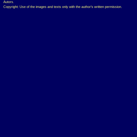
Autors.
Copyright: Use of the images and texts only with the author's written permission.