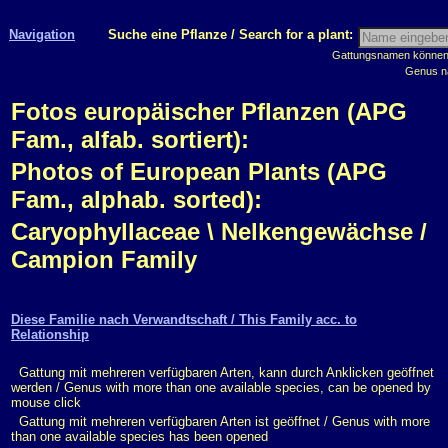
Navigation
Suche eine Pflanze / Search for a plant:
Gattungsnamen können m
Genus n
Fotos europäischer Pflanzen (APG
Fam., alfab. sortiert):
Photos of European Plants (APG
Fam., alphab. sorted):
Caryophyllaceae \ Nelkengewächse /
Campion Family
Diese Familie nach Verwandtschaft / This Family acc. to
Relationship
Gattung mit mehreren verfügbaren Arten, kann durch Anklicken geöffnet
werden / Genus with more than one available species, can be opened by
mouse click
Gattung mit mehreren verfügbaren Arten ist geöffnet / Genus with more
than one available species has been opened